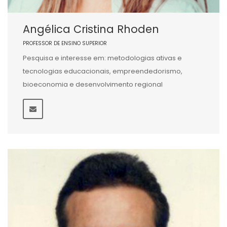
Angélica Cristina Rhoden
PROFESSOR DE ENSINO SUPERIOR
Pesquisa e interesse em: metodologias ativas e
tecnologias educacionais, empreendedorismo,
bioeconomia e desenvolvimento regional