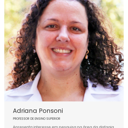
Adriana Ponsoni
PROFESSOR DE ENSINO SUPERIOR
Apresenta interesse em pesquisa na área da disfagia