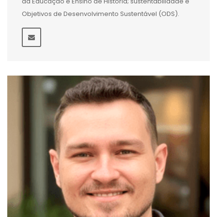
da Educação e Ensino de História; sustentabilidade e
Objetivos de Desenvolvimento Sustentável (ODS).