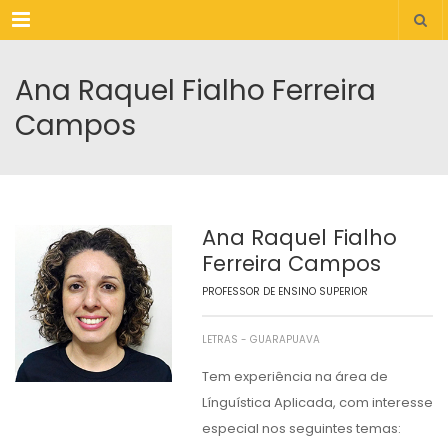
Menu
Ana Raquel Fialho Ferreira
Campos
Ana Raquel Fialho
Ferreira Campos
PROFESSOR DE ENSINO SUPERIOR
LETRAS - GUARAPUAVA
Tem experiência na área de
Línguística Aplicada, com interesse
especial nos seguintes temas: