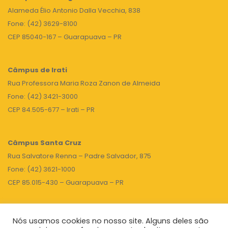
Alameda Élio Antonio Dalla Vecchia, 838
Fone: (42) 3629-8100
CEP 85040-167 – Guarapuava – PR
Câmpus de Irati
Rua Professora Maria Roza Zanon de Almeida
Fone: (42) 3421-3000
CEP 84.505-677 – Irati – PR
Câmpus Santa Cruz
Rua Salvatore Renna – Padre Salvador, 875
Fone: (42) 3621-1000
CEP 85.015-430 – Guarapuava – PR
Nós usamos cookies no nosso site. Alguns deles são
TOPO