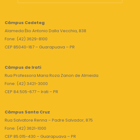
Câmpus
Cedeteg
Alameda Élio Antonio Dalla Vecchia, 838
Fone: (42) 3629-8100
CEP 85040-167 – Guarapuava – PR
Câmpus de Irati
Rua Professora Maria Roza Zanon de Almeida
Fone: (42) 3421-3000
CEP 84.505-677 – Irati – PR
Câmpus Santa Cruz
Rua Salvatore Renna – Padre Salvador, 875
Fone: (42) 3621-1000
CEP 85.015-430 – Guarapuava – PR