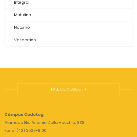
Integral
Matutino
Noturno
Vespertino
FALE CONOSCO
Câmpus
Cedeteg
Alameda Élio Antonio Dalla Vecchia, 838
Fone: (42) 3629-8100