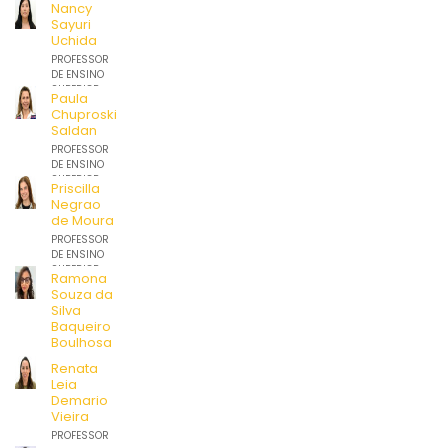
DE ENSINO
Nancy
SUPERIOR
Sayuri
Uchida
PROFESSOR
DE ENSINO
SUPERIOR
Paula
Chuproski
Saldan
PROFESSOR
DE ENSINO
SUPERIOR
Priscilla
Negrao
de Moura
PROFESSOR
DE ENSINO
SUPERIOR
Ramona
Souza da
Silva
Baqueiro
Boulhosa
PROFESSOR
Renata
DE ENSINO
Leia
SUPERIOR
Demario
Vieira
PROFESSOR