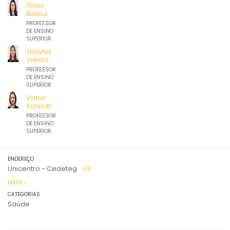
DE ENSINO
Thais
SUPERIOR
Biasuz
PROFESSOR
DE ENSINO
SUPERIOR
Thayna
Viencz
PROFESSOR
DE ENSINO
SUPERIOR
Vania
Schmitt
PROFESSOR
DE ENSINO
SUPERIOR
ENDEREÇO
Unicentro - Cedeteg
VER
MAPA
CATEGORIAS
Saúde