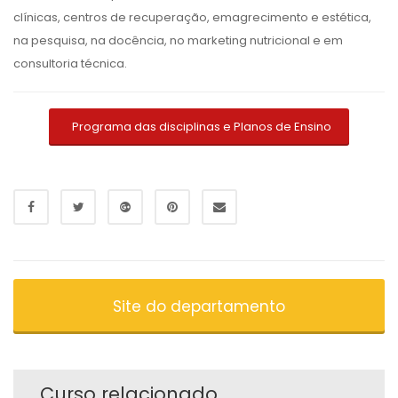
clínicas, centros de recuperação, emagrecimento e estética,
na pesquisa, na docência, no marketing nutricional e em
consultoria técnica.
Programa das disciplinas e Planos de Ensino
Site do departamento
Curso relacionado