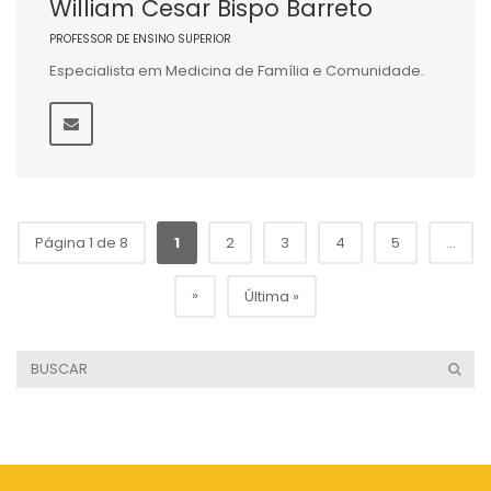
William Cesar Bispo Barreto
PROFESSOR DE ENSINO SUPERIOR
Especialista em Medicina de Família e Comunidade.
Página 1 de 8
1
2
3
4
5
...
»
Última »