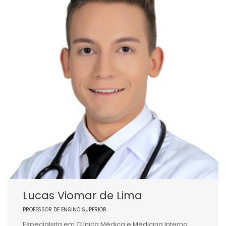
Lucas Viomar de Lima
PROFESSOR DE ENSINO SUPERIOR
Especialista em Clínica Médica e Medicina Interna.