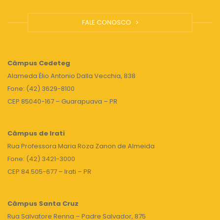
FALE CONOSCO
Câmpus
Cedeteg
Alameda Élio Antonio Dalla Vecchia, 838
Fone: (42) 3629-8100
CEP 85040-167 – Guarapuava – PR
Câmpus de Irati
Rua Professora Maria Roza Zanon de Almeida
Fone: (42) 3421-3000
CEP 84.505-677 – Irati – PR
Câmpus Santa Cruz
Rua Salvatore Renna – Padre Salvador, 875