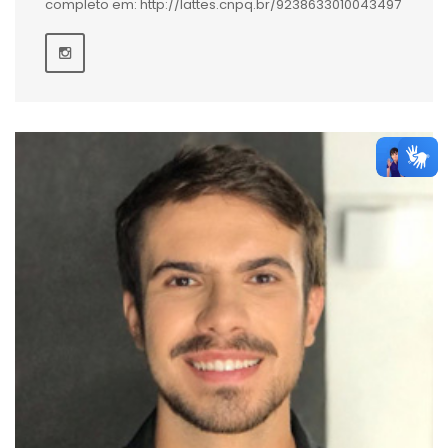
completo em: http://lattes.cnpq.br/9238633010043497