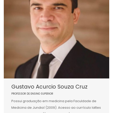
Gustavo Acurcio Souza Cruz
PROFESSOR DE ENSINO SUPERIOR
Possui graduação em medicina pela Faculdade de
Medicina de Jundiaí (2009). Acesso ao currículo lattes