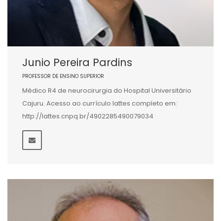
Junio Pereira Pardins
PROFESSOR DE ENSINO SUPERIOR
Médico R4 de neurocirurgia do Hospital Universitário
Cajuru. Acesso ao currículo lattes completo em:
http://lattes.cnpq.br/4902285490079034