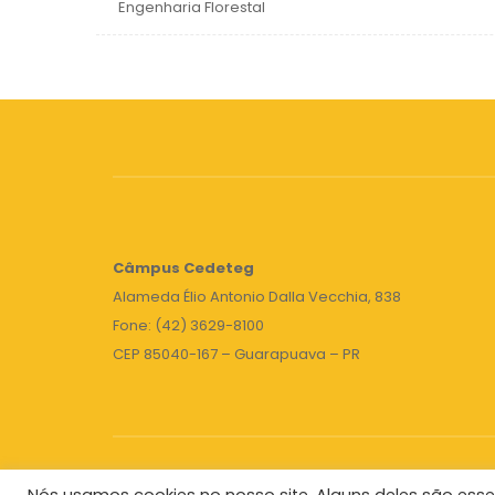
Engenharia Florestal
Câmpus
Cedeteg
Alameda Élio Antonio Dalla Vecchia, 838
Fone: (42) 3629-8100
CEP 85040-167 – Guarapuava – PR