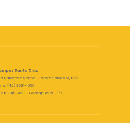
âmpus Santa Cruz
a Salvatore Renna – Padre Salvador, 875
ne: (42) 3621-1000
EP 85.015-430 – Guarapuava – PR