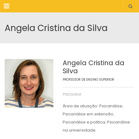
Menu
Angela Cristina da Silva
Angela Cristina da
Silva
PROFESSOR DE ENSINO SUPERIOR
PSICOLOGIA
Área de atuação: Psicanálise;
Psicanálise em extensão;
Psicanálise e politica; Psicanálise
na universidade.