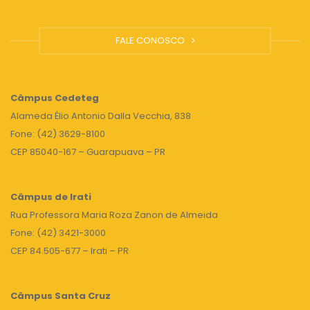
FALE CONOSCO
Câmpus
Cedeteg
Alameda Élio Antonio Dalla Vecchia, 838
Fone: (42) 3629-8100
CEP 85040-167 – Guarapuava – PR
Câmpus de Irati
Rua Professora Maria Roza Zanon de Almeida
Fone: (42) 3421-3000
CEP 84.505-677 – Irati – PR
Câmpus Santa Cruz