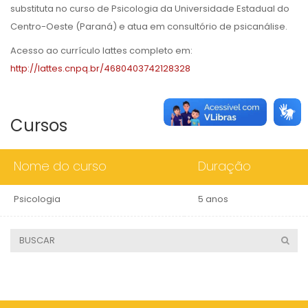
substituta no curso de Psicologia da Universidade Estadual do
Centro-Oeste (Paraná) e atua em consultório de psicanálise.
Acesso ao currículo lattes completo em:
http://lattes.cnpq.br/4680403742128328
Cursos
Nome do curso
Duração
Psicologia
5 anos