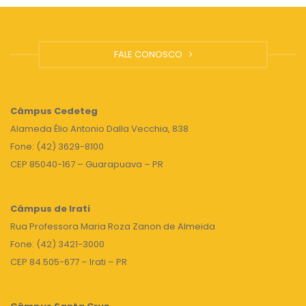
FALE CONOSCO
Câmpus
Cedeteg
Alameda Élio Antonio Dalla Vecchia, 838
Fone: (42) 3629-8100
CEP 85040-167 – Guarapuava – PR
Câmpus de Irati
Rua Professora Maria Roza Zanon de Almeida
Fone: (42) 3421-3000
CEP 84.505-677 – Irati – PR