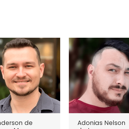
nderson de
Adonias Nelson