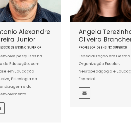
tonio Alexandre
Angela Terezinh
reira Junior
Oliveira Branche
FESSOR DE ENSINO SUPERIOR
PROFESSOR DE ENSINO SUPERIOR
envolve pesquisas na
Especialização em Gestão
a de Educação, com
Organização Escolar,
ase em Educação
Neuropedagogia e Educa
lusiva, Psicologia da
Especial.
endizagem e do
envolvimento.