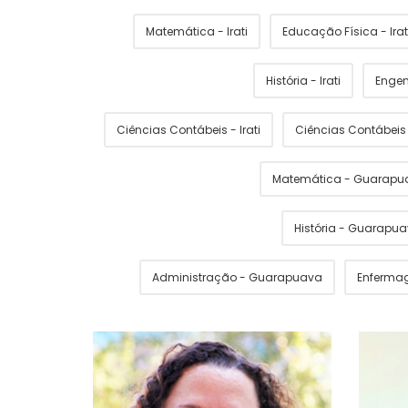
Matemática - Irati
Educação Física - Irat
História - Irati
Engen
Ciências Contábeis - Irati
Ciências Contábei
Matemática - Guarapu
História - Guarapu
Administração - Guarapuava
Enferma