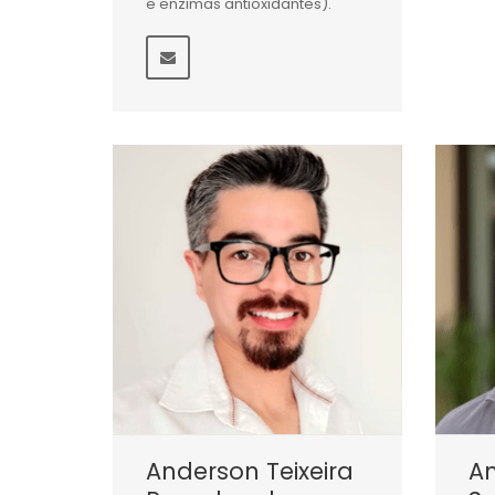
e enzimas antioxidantes).
Anderson Teixeira
A