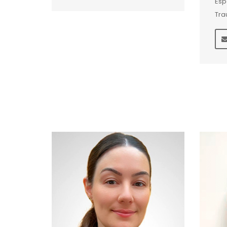
Esp
Tra