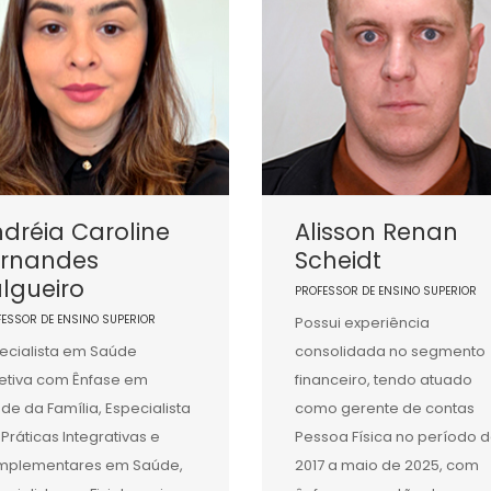
dréia Caroline
Alisson Renan
ernandes
Scheidt
lgueiro
PROFESSOR DE ENSINO SUPERIOR
FESSOR DE ENSINO SUPERIOR
Possui experiência
ecialista em Saúde
consolidada no segmento
etiva com Ênfase em
financeiro, tendo atuado
de da Família, Especialista
como gerente de contas
Práticas Integrativas e
Pessoa Física no período 
mplementares em Saúde,
2017 a maio de 2025, com