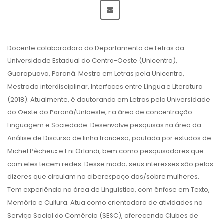
Docente colaboradora do Departamento de Letras da
Universidade Estadual do Centro-Oeste (Unicentro),
Guarapuava, Paraná. Mestra em Letras pela Unicentro,
Mestrado interdisciplinar, Interfaces entre Língua e Literatura
(2018). Atualmente, é doutoranda em Letras pela Universidade
do Oeste do Paraná/Unioeste, na área de concentração
Linguagem e Sociedade. Desenvolve pesquisas na área da
Análise de Discurso de linha francesa, pautada por estudos de
Michel Pêcheux e Eni Orlandi, bem como pesquisadores que
com eles tecem redes. Desse modo, seus interesses são pelos
dizeres que circulam no ciberespaço das/sobre mulheres.
Tem experiência na área de Linguística, com ênfase em Texto,
Memória e Cultura. Atua como orientadora de atividades no
Serviço Social do Comércio (SESC), oferecendo Clubes de