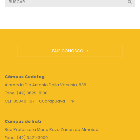
FALE CONOSCO
Câmpus
Cedeteg
Alameda Élio Antonio Dalla Vecchia, 838
Fone: (42) 3629-8100
CEP 85040-167 – Guarapuava – PR
Câmpus de Irati
Rua Professora Maria Roza Zanon de Almeida
Fone: (42) 3421-3000