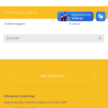
Nome do curso
Duração
Enfermagem
5 anos
FALE CONOSCO
Câmpus
Cedeteg
Alameda Élio Antonio Dalla Vecchia, 838