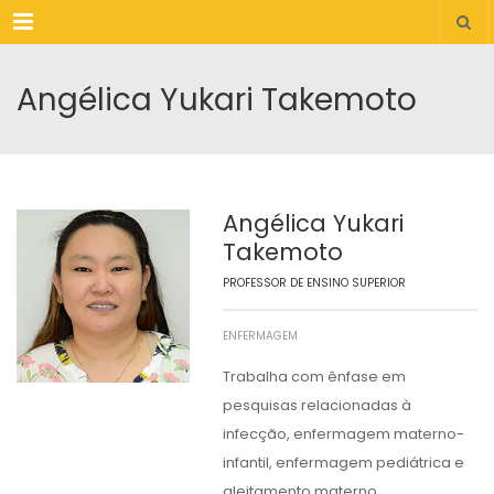
Menu
Angélica Yukari Takemoto
Angélica Yukari
Takemoto
PROFESSOR DE ENSINO SUPERIOR
ENFERMAGEM
Trabalha com ênfase em
pesquisas relacionadas à
infecção, enfermagem materno-
infantil, enfermagem pediátrica e
aleitamento materno.