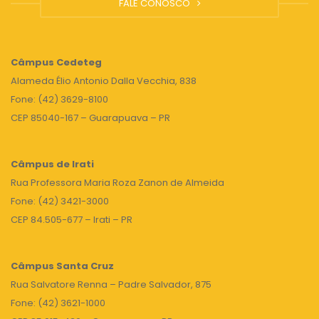
FALE CONOSCO
Câmpus
Cedeteg
Alameda Élio Antonio Dalla Vecchia, 838
Fone: (42) 3629-8100
CEP 85040-167 – Guarapuava – PR
Câmpus de Irati
Rua Professora Maria Roza Zanon de Almeida
Fone: (42) 3421-3000
CEP 84.505-677 – Irati – PR
Câmpus Santa Cruz
Rua Salvatore Renna – Padre Salvador, 875
Fone: (42) 3621-1000