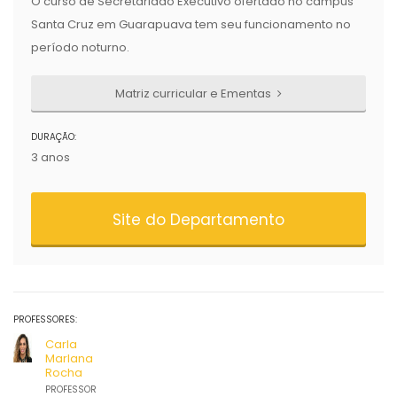
O curso de Secretariado Executivo ofertado no campus
Santa Cruz em Guarapuava tem seu funcionamento no
período noturno.
Matriz curricular e Ementas
DURAÇÃO:
3 anos
Site do Departamento
PROFESSORES:
Carla
Marlana
Rocha
PROFESSOR