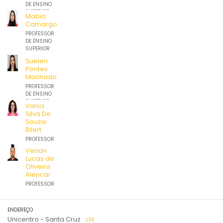
DE ENSINO
SUPERIOR
Mabia
Camargo
PROFESSOR
DE ENSINO
SUPERIOR
Suelen
Pontes
Machado
PROFESSOR
DE ENSINO
SUPERIOR
Vania
Silva De
Souza
Bilert
PROFESSOR
DE ENSINO
Venan
SUPERIOR
Lucas de
Oliveira
Alencar
PROFESSOR
DE ENSINO
SUPERIOR
ENDEREÇO
Unicentro - Santa Cruz
VER