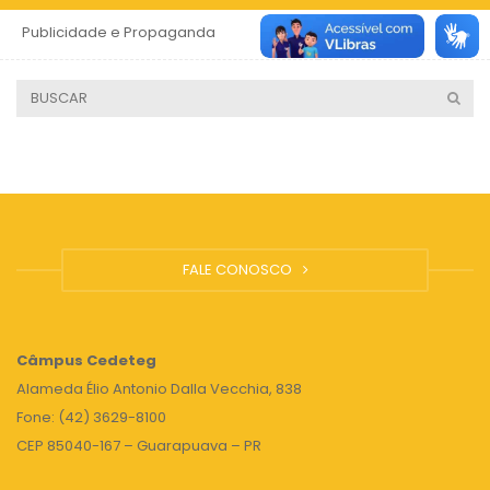
Publicidade e Propaganda
4 anos
FALE CONOSCO
Câmpus
Cedeteg
Alameda Élio Antonio Dalla Vecchia, 838
Fone: (42) 3629-8100
CEP 85040-167 – Guarapuava – PR