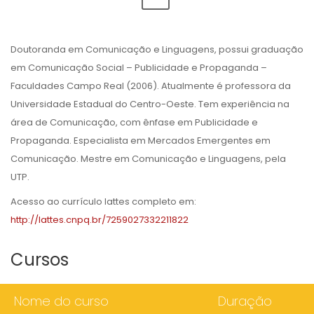
Doutoranda em Comunicação e Linguagens, possui graduação
em Comunicação Social – Publicidade e Propaganda –
Faculdades Campo Real (2006). Atualmente é professora da
Universidade Estadual do Centro-Oeste. Tem experiência na
área de Comunicação, com ênfase em Publicidade e
Propaganda. Especialista em Mercados Emergentes em
Comunicação. Mestre em Comunicação e Linguagens, pela
UTP.
Acesso ao currículo lattes completo em:
http://lattes.cnpq.br/7259027332211822
Cursos
Nome do curso
Duração