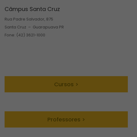
Câmpus Santa Cruz
Rua Padre Salvador, 875
Santa Cruz – Guarapuava PR
Fone: (42) 3621-1000
Cursos >
Professores >