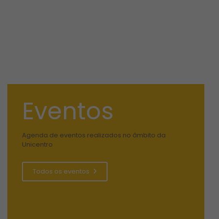
Eventos
Agenda de eventos realizados no âmbito da
Unicentro
Todos os eventos