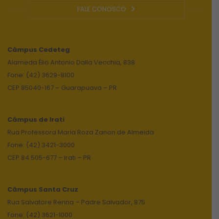
FALE CONOSCO
Câmpus
Cedeteg
Alameda Élio Antonio Dalla Vecchia, 838
Fone: (42) 3629-8100
CEP 85040-167 – Guarapuava – PR
Câmpus de Irati
Rua Professora Maria Roza Zanon de Almeida
Fone: (42) 3421-3000
CEP 84.505-677 – Irati – PR
Câmpus Santa Cruz
Rua Salvatore Renna – Padre Salvador, 875