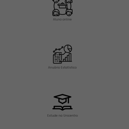
Aluno online
Anuário Estatístico
Estude na Unicentro