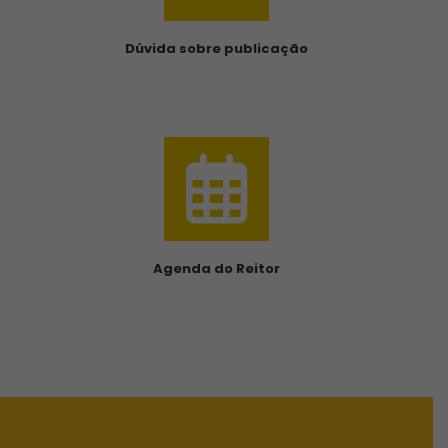
Dúvida sobre publicação
Agenda do Reitor