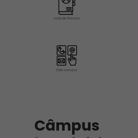
Lista de Ramais
Fale conosco
Câmpus