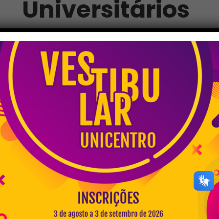
Universitários
Câmpus Cedeteg