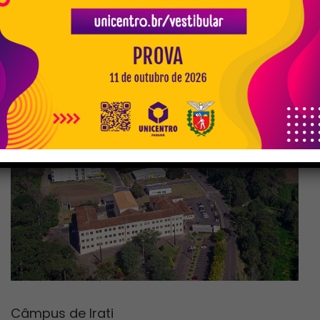
Alameda Élio Antonio Dalla Vecchia, 838
Vila Carli – Guarapuava – PR
Fone: (42) 3629-8100