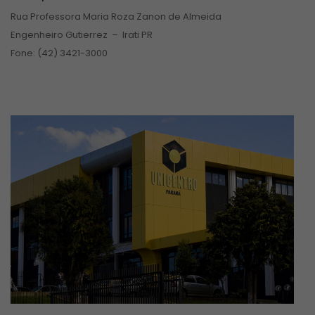
Câmpus de Irati
Rua Professora Maria Roza Zanon de Almeida
Engenheiro Gutierrez – Irati PR
Fone: (42) 3421-3000