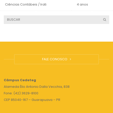
Ciências Contábeis / Irati
4 anos
FALE CONOSCO
Câmpus
Cedeteg
Alameda Élio Antonio Dalla Vecchia, 838
Fone: (42) 3629-8100
CEP 85040-167 – Guarapuava – PR