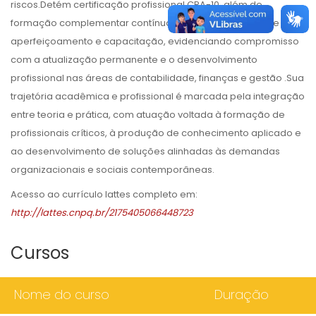
riscos.Detém certificação profissional CPA-10, além de
formação complementar contínua por meio de cursos de
aperfeiçoamento e capacitação, evidenciando compromisso
com a atualização permanente e o desenvolvimento
profissional nas áreas de contabilidade, finanças e gestão .Sua
trajetória acadêmica e profissional é marcada pela integração
entre teoria e prática, com atuação voltada à formação de
profissionais críticos, à produção de conhecimento aplicado e
ao desenvolvimento de soluções alinhadas às demandas
organizacionais e sociais contemporâneas.
Acesso ao currículo lattes completo em:
http://lattes.cnpq.br/2175405066448723
Cursos
Nome do curso
Duração