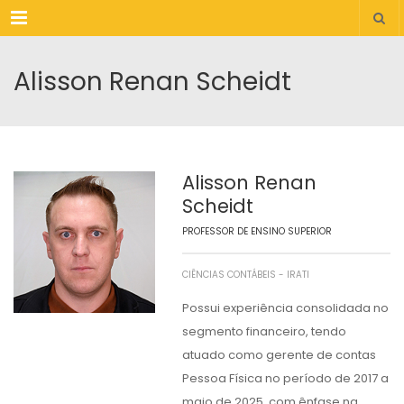
Menu
Alisson Renan Scheidt
Alisson Renan
Scheidt
PROFESSOR DE ENSINO SUPERIOR
CIÊNCIAS CONTÁBEIS - IRATI
Possui experiência consolidada no
segmento financeiro, tendo
atuado como gerente de contas
Pessoa Física no período de 2017 a
maio de 2025, com ênfase na