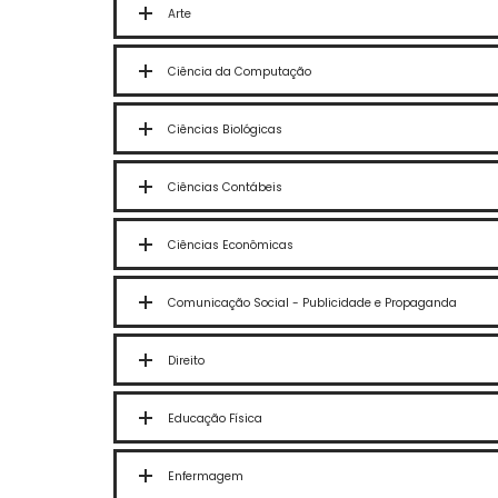
Arte
Ciência da Computação
Ciências Biológicas
Ciências Contábeis
Ciências Econômicas
Comunicação Social - Publicidade e Propaganda
Direito
Educação Física
Enfermagem