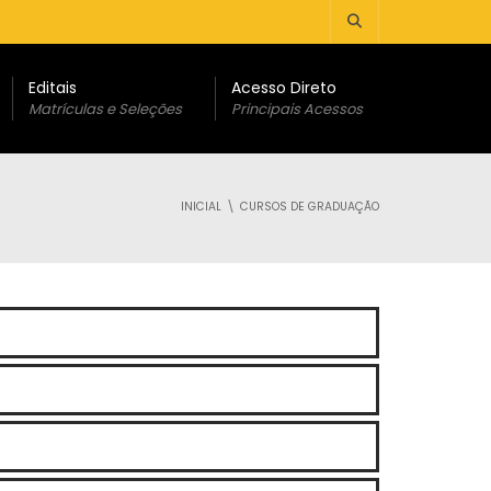
Editais
Acesso Direto
Matrículas e Seleções
Principais Acessos
INICIAL
CURSOS DE GRADUAÇÃO