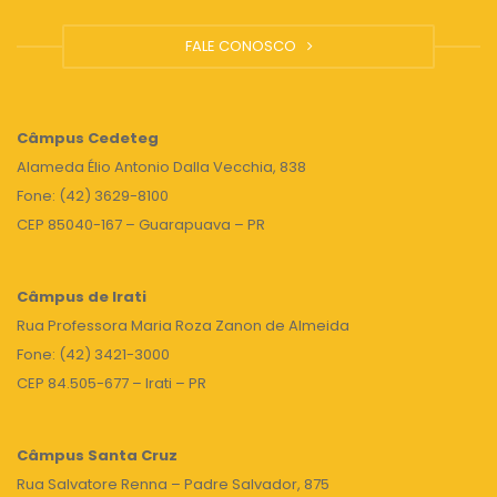
FALE CONOSCO
Câmpus
Cedeteg
Alameda Élio Antonio Dalla Vecchia, 838
Fone: (42) 3629-8100
CEP 85040-167 – Guarapuava – PR
Câmpus de Irati
Rua Professora Maria Roza Zanon de Almeida
Fone: (42) 3421-3000
CEP 84.505-677 – Irati – PR
Câmpus Santa Cruz
Rua Salvatore Renna – Padre Salvador, 875