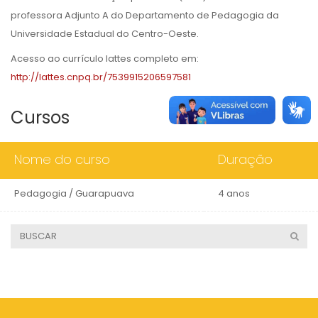
professora Adjunto A do Departamento de Pedagogia da
Universidade Estadual do Centro-Oeste.
Acesso ao currículo lattes completo em:
http://lattes.cnpq.br/7539915206597581
Cursos
Nome do curso
Duração
Pedagogia / Guarapuava
4 anos