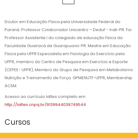
Doutor em Educação Física pela Universidade Federal do
Paraná. Professor Colaborador Unicentro – Deduf – Irati-PR. Foi
Professor Assistente I do colegiado de educação física da
Faculdade Guairacá de Guarapuava-PR. Mestre em Educação
Física pela UFPR Especialista em Fisiologia do Exercício pela
UFPR, membro do Centro de Pesquisa em Exercício e Esporte
(CEPEE- UFPR), Membro do Grupo de Pesquisa em Metabolismo
Nutrição e Treinamento de Força. GPMENUTF-UFPR, Membership
ACSM.
Acesso ao currículo lattes completo em:
http://lattes.cnpq.br/9139944039749544
Cursos