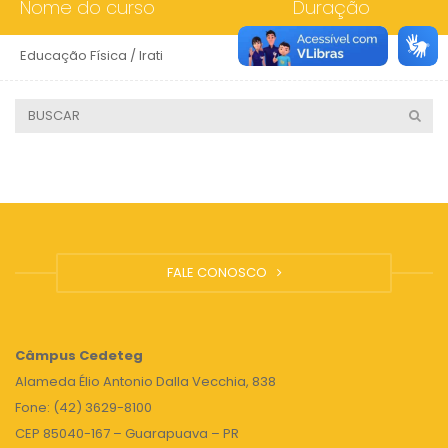
Nome do curso
Duração
Educação Física / Irati
4 anos
FALE CONOSCO
Câmpus
Cedeteg
Alameda Élio Antonio Dalla Vecchia, 838
Fone: (42) 3629-8100
CEP 85040-167 – Guarapuava – PR