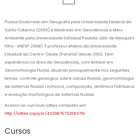
Possui Doutorado em Geografia pela Universidade Federal de
Santa Catarina (2009) e Mestrado em Geociências e Meio
Ambiente pela Universidade Estadual Paulista Júlio de Mesquita
Filho- UNESP (1998). É professor efetivo da Universidade
Estadual do Centro-Oeste (Paraná) desde 2002. Tem
experiência na área de Geociências, com ênfase em
Geomorfologia Fluvial, atuando principalmente nos seguintes
temas: controle geológico sobre canais fluviais, geomorfologia
de sistemas fluviais rochosos, composição, dinâmica hidráulica
e evolução morfológica de sistemas fluviais.
Acesso ao currículo lattes completo em:
http://lattes.cnpq.br/4329875732563716
Cursos