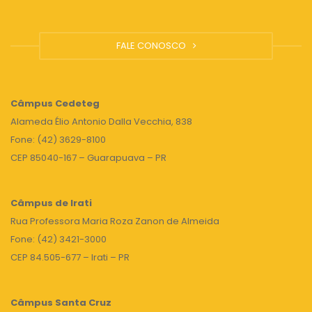
FALE CONOSCO
Câmpus
Cedeteg
Alameda Élio Antonio Dalla Vecchia, 838
Fone: (42) 3629-8100
CEP 85040-167 – Guarapuava – PR
Câmpus de Irati
Rua Professora Maria Roza Zanon de Almeida
Fone: (42) 3421-3000
CEP 84.505-677 – Irati – PR
Câmpus Santa Cruz