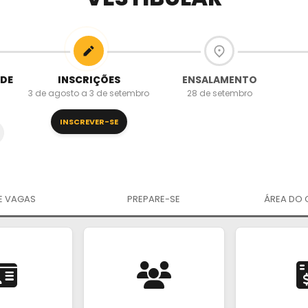
 DE
INSCRIÇÕES
ENSALAMENTO
3 de agosto a 3 de setembro
28 de setembro
INSCREVER-SE
E VAGAS
PREPARE-SE
ÁREA DO 