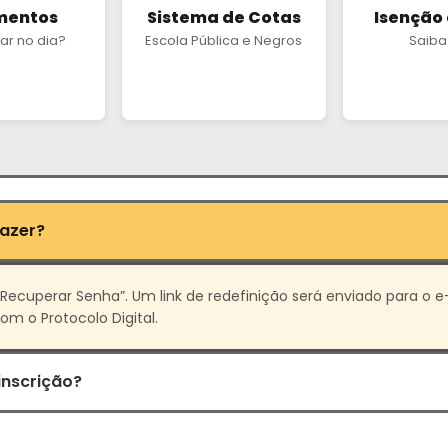
mentos
Sistema de Cotas
Isenção
ar no dia?
Escola Pública e Negros
Saiba
fazer?
Recuperar Senha”. Um link de redefinição será enviado para o e-
m o Protocolo Digital.
inscrição?