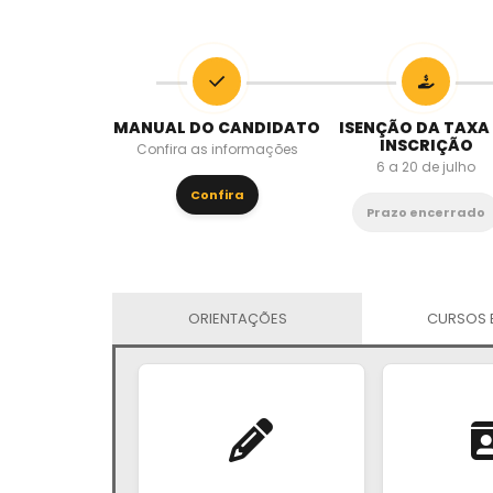
MANUAL DO CANDIDATO
ISENÇÃO DA TAXA
INSCRIÇÃO
Confira as informações
6 a 20 de julho
Confira
Prazo encerrado
ORIENTAÇÕES
CURSOS 