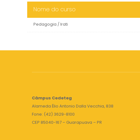
Nome do curso
Pedagogia / Irati
Câmpus
Cedeteg
Alameda Élio Antonio Dalla Vecchia, 838
Fone: (42) 3629-8100
CEP 85040-167 – Guarapuava – PR