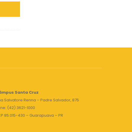
âmpus Santa Cruz
a Salvatore Renna – Padre Salvador, 875
ne: (42) 3621-1000
EP 85.015-430 – Guarapuava – PR