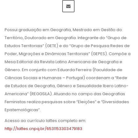
Possui graduação em Geografia, Mestrado em Gestão do
Território, Doutorado em Geografia. Integrante do “Grupo de
Estudos Territoriais” (GETE) e do “Grupo de Pesquisa Redes de
Poder, Migrações e Dinâmicas Territoriais” (GEPES). Compõe a
Mesa Editorial da Revista Latino Americana de Geografia e
Gênero. Em conjunto com Eduarda Ferreira (Faculdade de
Ciências Sociais e Humanas – Portugal) coordenam a “Rede
de Estudos de Geografia, Género e Sexualidade Ibero Latino-
Americana” (REGGSILA). Atuando no campo das Geografias
Feministas realiza pesquisas sobre “Eleições” e “Diversidades
Epistemológicas”.
Acesso ao currículo lattes completo em:
http://lattes.cnpq.br/6531153303479183