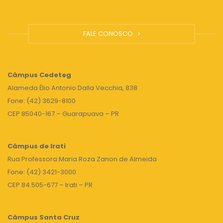
FALE CONOSCO
Câmpus
Cedeteg
Alameda Élio Antonio Dalla Vecchia, 838
Fone: (42) 3629-8100
CEP 85040-167 – Guarapuava – PR
Câmpus de Irati
Rua Professora Maria Roza Zanon de Almeida
Fone: (42) 3421-3000
CEP 84.505-677 – Irati – PR
Câmpus Santa Cruz