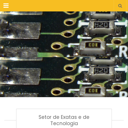
Menu
Setor de Exatas e de
Tecnologia