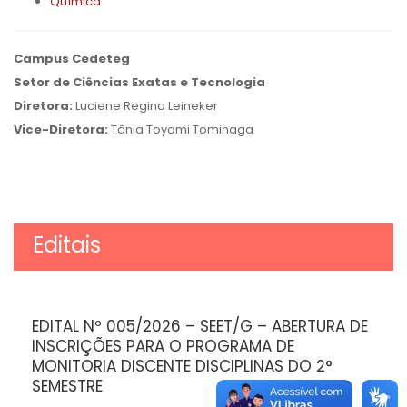
Química
Campus Cedeteg
Setor de Ciências Exatas e Tecnologia
Diretora:
Luciene Regina Leineker
Vice-Diretora:
Tânia Toyomi Tominaga
Editais
EDITAL Nº 005/2026 – SEET/G – ABERTURA DE
INSCRIÇÕES PARA O PROGRAMA DE
MONITORIA DISCENTE DISCIPLINAS DO 2°
SEMESTRE