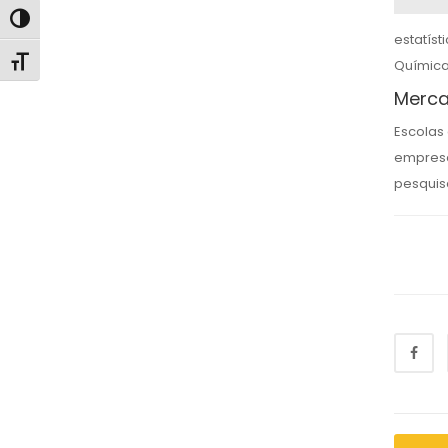
Alternar alto contraste
estatís
Alternar tamanho da fonte
Química,
Merca
Escolas 
empresa
pesquis