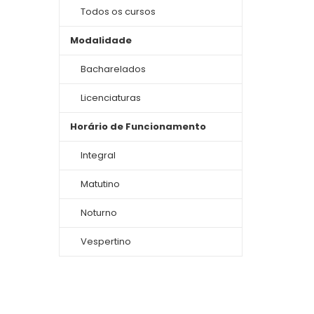
Todos os cursos
Modalidade
Bacharelados
Licenciaturas
Horário de Funcionamento
Integral
Matutino
Noturno
Vespertino