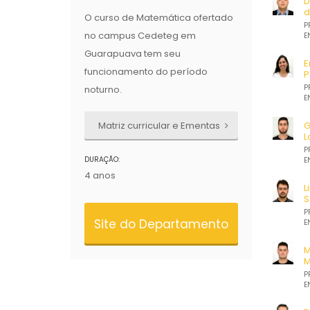
D
d
O curso de Matemática ofertado
P
no campus Cedeteg em
E
Guarapuava tem seu
E
funcionamento do período
P
P
noturno.
E
G
Matriz curricular e Ementas
L
P
DURAÇÃO:
E
4 anos
L
S
P
Site do Departamento
E
M
M
P
E