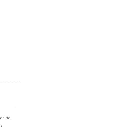
ras de
es