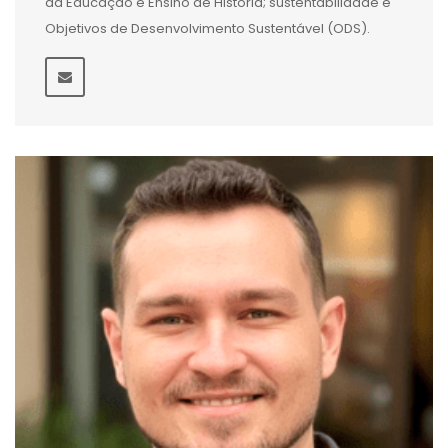
da Educação e Ensino de História; sustentabilidade e
Objetivos de Desenvolvimento Sustentável (ODS).