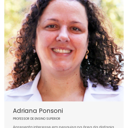
Adriana Ponsoni
PROFESSOR DE ENSINO SUPERIOR
Apresenta interesse em pesquisa na área da disfagia