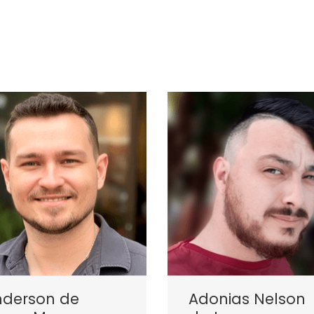
nderson de
Adonias Nelson