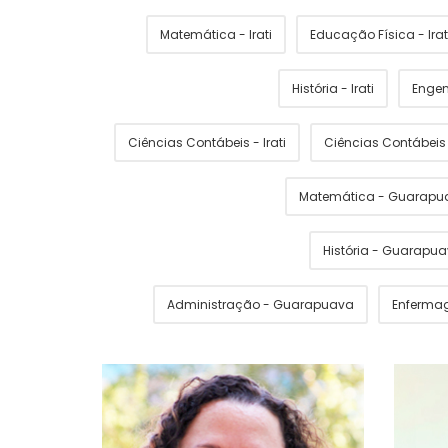
Matemática - Irati
Educação Física - Irat
História - Irati
Engen
Ciências Contábeis - Irati
Ciências Contábei
Matemática - Guarapu
História - Guarapu
Administração - Guarapuava
Enferma