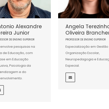
tonio Alexandre
Angela Terezinh
reira Junior
Oliveira Branche
FESSOR DE ENSINO SUPERIOR
PROFESSOR DE ENSINO SUPERIOR
envolve pesquisas na
Especialização em Gestão
a de Educação, com
Organização Escolar,
ase em Educação
Neuropedagogia e Educa
lusiva, Psicologia da
Especial.
endizagem e do
envolvimento.