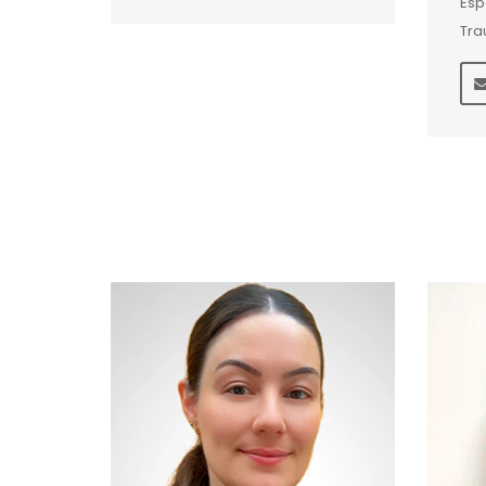
Esp
Tra