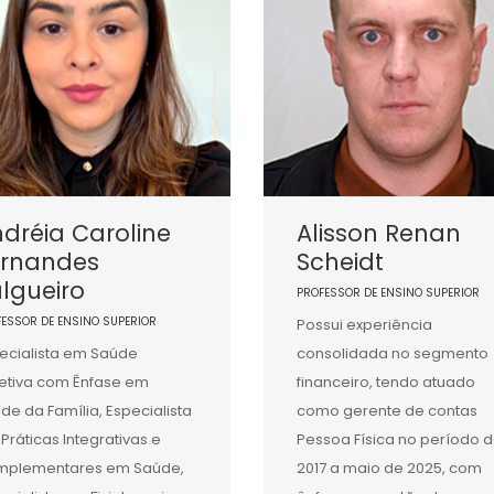
dréia Caroline
Alisson Renan
ernandes
Scheidt
lgueiro
PROFESSOR DE ENSINO SUPERIOR
FESSOR DE ENSINO SUPERIOR
Possui experiência
ecialista em Saúde
consolidada no segmento
etiva com Ênfase em
financeiro, tendo atuado
de da Família, Especialista
como gerente de contas
Práticas Integrativas e
Pessoa Física no período 
mplementares em Saúde,
2017 a maio de 2025, com