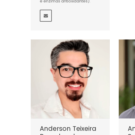
e enzimas antioxidantes).
Anderson Teixeira
A