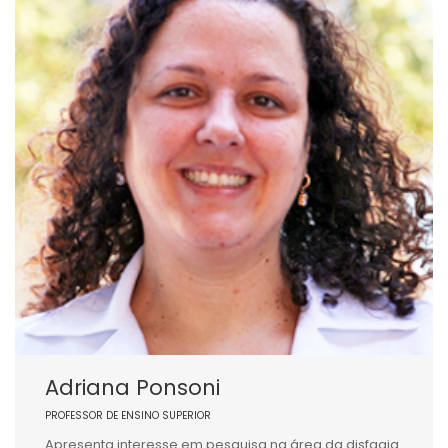
Adriana Ponsoni
PROFESSOR DE ENSINO SUPERIOR
Apresenta interesse em pesquisa na área da disfagia