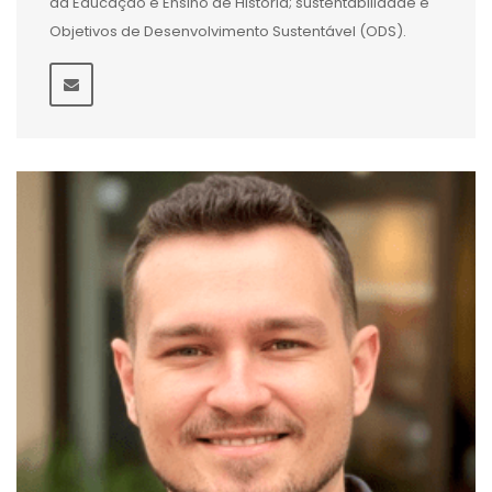
da Educação e Ensino de História; sustentabilidade e
Objetivos de Desenvolvimento Sustentável (ODS).