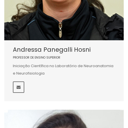
Andressa Panegalli Hosni
PROFESSOR DE ENSINO SUPERIOR
Iniciação Científica no Laboratório de Neuroanatomia
e Neurofisiologia