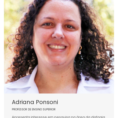
Adriana Ponsoni
PROFESSOR DE ENSINO SUPERIOR
Apresenta interesse em pesquisa na área da disfagia