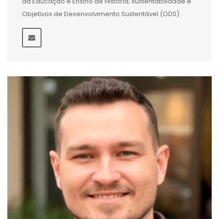
da Educação e Ensino de História; sustentabilidade e
Objetivos de Desenvolvimento Sustentável (ODS).