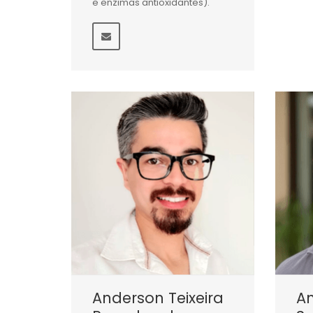
e enzimas antioxidantes).
Anderson Teixeira
A