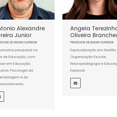
tonio Alexandre
Angela Terezinh
reira Junior
Oliveira Branche
FESSOR DE ENSINO SUPERIOR
PROFESSOR DE ENSINO SUPERIOR
envolve pesquisas na
Especialização em Gestão
a de Educação, com
Organização Escolar,
ase em Educação
Neuropedagogia e Educa
lusiva, Psicologia da
Especial.
endizagem e do
envolvimento.