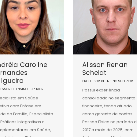
dréia Caroline
Alisson Renan
ernandes
Scheidt
lgueiro
PROFESSOR DE ENSINO SUPERIOR
FESSOR DE ENSINO SUPERIOR
Possui experiência
ecialista em Saúde
consolidada no segmento
etiva com Ênfase em
financeiro, tendo atuado
de da Família, Especialista
como gerente de contas
Práticas Integrativas e
Pessoa Física no período 
mplementares em Saúde,
2017 a maio de 2025, com