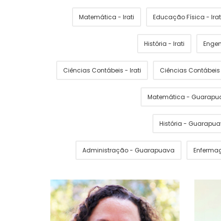
Matemática - Irati
Educação Física - Irat
História - Irati
Engen
Ciências Contábeis - Irati
Ciências Contábei
Matemática - Guarapu
História - Guarapu
Administração - Guarapuava
Enferma