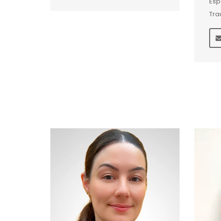
Esp
Tra