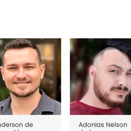
nderson de
Adonias Nelson