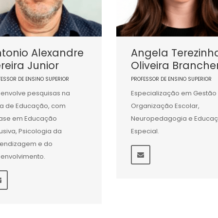
tonio Alexandre
Angela Terezinh
reira Junior
Oliveira Branche
FESSOR DE ENSINO SUPERIOR
PROFESSOR DE ENSINO SUPERIOR
envolve pesquisas na
Especialização em Gestão
a de Educação, com
Organização Escolar,
ase em Educação
Neuropedagogia e Educa
lusiva, Psicologia da
Especial.
endizagem e do
envolvimento.