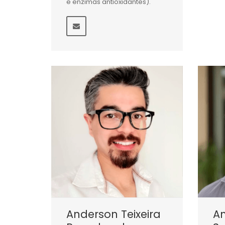
e enzimas antioxidantes).
Anderson Teixeira
A