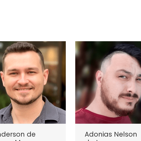
nderson de
Adonias Nelson