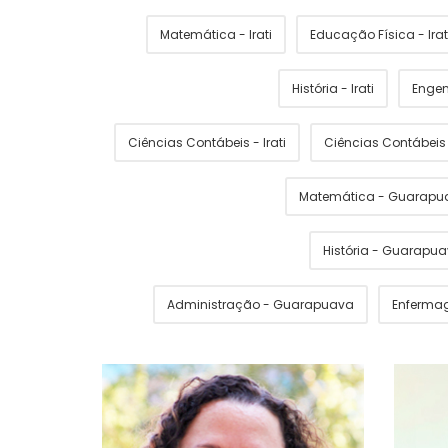
Matemática - Irati
Educação Física - Irat
História - Irati
Engen
Ciências Contábeis - Irati
Ciências Contábei
Matemática - Guarapu
História - Guarapu
Administração - Guarapuava
Enferma