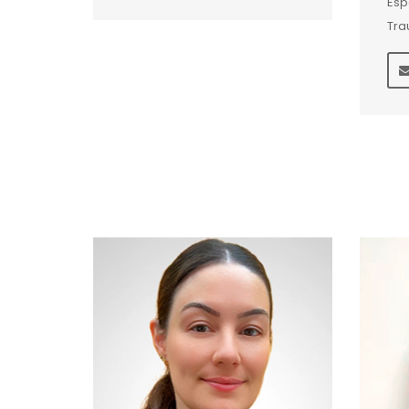
Esp
Tra