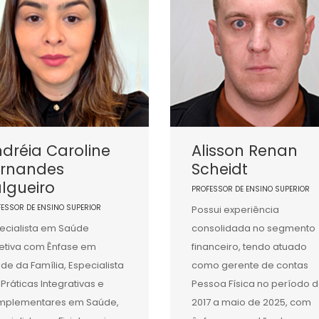
dréia Caroline
Alisson Renan
ernandes
Scheidt
lgueiro
PROFESSOR DE ENSINO SUPERIOR
FESSOR DE ENSINO SUPERIOR
Possui experiência
ecialista em Saúde
consolidada no segmento
etiva com Ênfase em
financeiro, tendo atuado
de da Família, Especialista
como gerente de contas
Práticas Integrativas e
Pessoa Física no período 
mplementares em Saúde,
2017 a maio de 2025, com