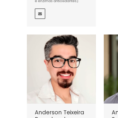
e enzimas antioxidantes).
Anderson Teixeira
A