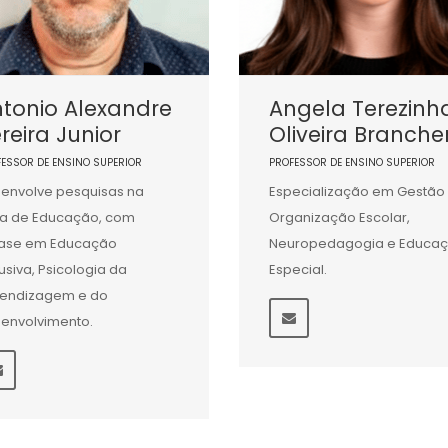
tonio Alexandre
Angela Terezinh
reira Junior
Oliveira Branche
FESSOR DE ENSINO SUPERIOR
PROFESSOR DE ENSINO SUPERIOR
envolve pesquisas na
Especialização em Gestão
a de Educação, com
Organização Escolar,
ase em Educação
Neuropedagogia e Educa
lusiva, Psicologia da
Especial.
endizagem e do
envolvimento.