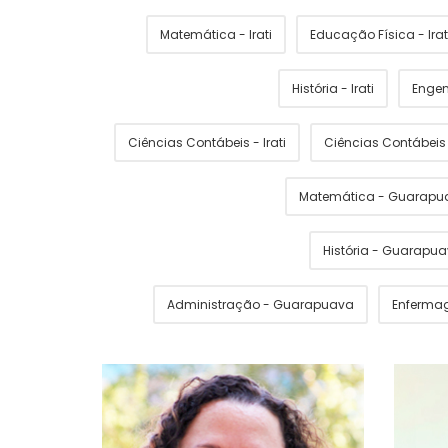
Matemática - Irati
Educação Física - Irat
História - Irati
Engen
Ciências Contábeis - Irati
Ciências Contábei
Matemática - Guarapu
História - Guarapu
Administração - Guarapuava
Enferma