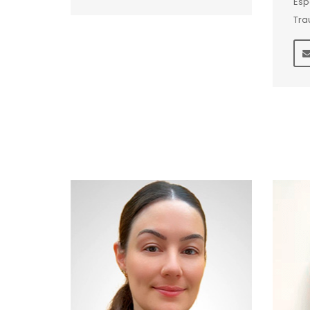
Esp
Tra