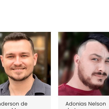
nderson de
Adonias Nelson