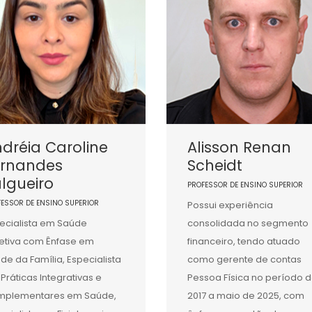
dréia Caroline
Alisson Renan
ernandes
Scheidt
lgueiro
PROFESSOR DE ENSINO SUPERIOR
FESSOR DE ENSINO SUPERIOR
Possui experiência
ecialista em Saúde
consolidada no segmento
etiva com Ênfase em
financeiro, tendo atuado
de da Família, Especialista
como gerente de contas
Práticas Integrativas e
Pessoa Física no período 
mplementares em Saúde,
2017 a maio de 2025, com