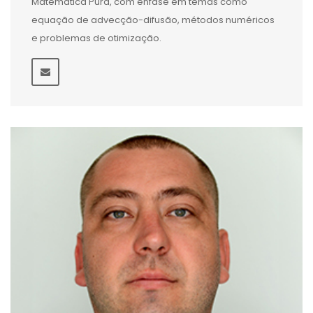
Matemática Pura, com ênfase em temas como
equação de advecção-difusão, métodos numéricos
e problemas de otimização.