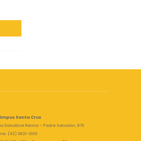
âmpus Santa Cruz
a Salvatore Renna – Padre Salvador, 875
ne: (42) 3621-1000