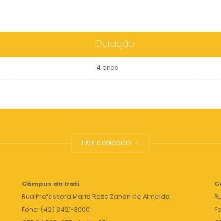
Duração
4 anos
FALE CONOSCO
Câmpus de Irati
C
Rua Professora Maria Roza Zanon de Almeida
Ru
Fone: (42) 3421-3000
Fo