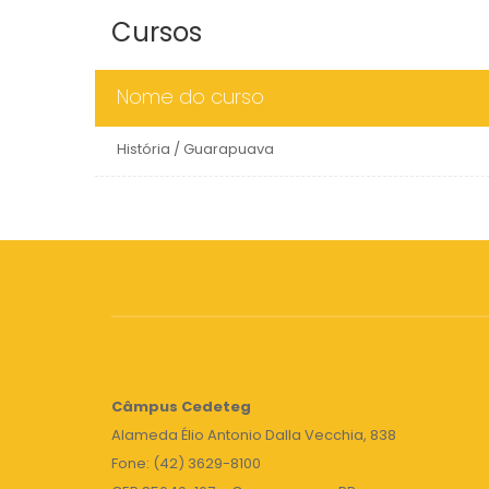
Cursos
Nome do curso
História / Guarapuava
Câmpus
Cedeteg
Alameda Élio Antonio Dalla Vecchia, 838
Fone: (42) 3629-8100