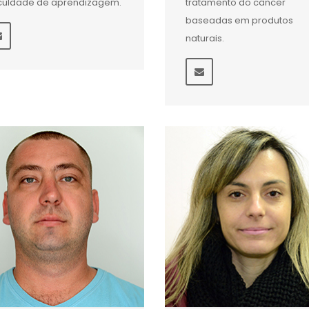
iculdade de aprendizagem.
tratamento do câncer
baseadas em produtos
naturais.