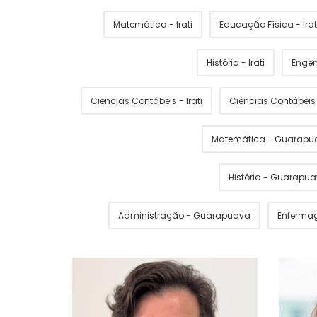
Matemática - Irati
Educação Física - Irat
História - Irati
Engen
Ciências Contábeis - Irati
Ciências Contábei
Matemática - Guarapu
História - Guarapu
Administração - Guarapuava
Enferma