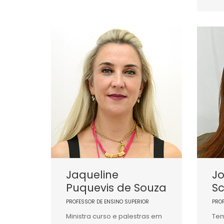
Jaqueline
J
Puquevis de Souza
S
PROFESSOR DE ENSINO SUPERIOR
PRO
Ministra curso e palestras em
Tem