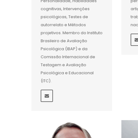
Personalidade, Habilidades
per
cognitivas, Intervenções
art
psicológicas, Testes de
tra
autorrelato e Métodos
nac
projetivos. Membro do Instituto
Brasileiro de Avaliação
Psicológica (IBAP) e da
Comissão Internacional de
Testagem e Avaliação
Psicológica e Educacional
(ITC).