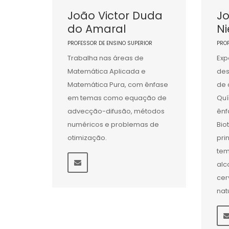
João Victor Duda
J
do Amaral
N
PROFESSOR DE ENSINO SUPERIOR
PRO
Trabalha nas áreas de
Exp
Matemática Aplicada e
des
Matemática Pura, com ênfase
de 
em temas como equação de
Quí
advecção-difusão, métodos
ênf
numéricos e problemas de
Bio
otimização.
pri
tem
alc
cer
nat