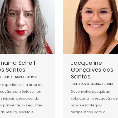
naina Schell
Jacqueline
os Santos
Gonçalves dos
Santos
FESSOR DE ENSINO SUPERIOR
PROFESSOR DE ENSINO SUPERIOR
 experiência na área de
cação, com ênfase nos
Desenvolve pesquisas
s iniciais, pesquisando
voltadas à investigação de
ncipalmente os seguintes
novas estratégias
as; leitura, escrita e
terapêuticas para o