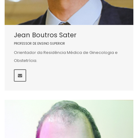
Jean Boutros Sater
PROFESSOR DE ENSINO SUPERIOR
Orientador da Residência Médica de Ginecologia e
Obstetrícia.