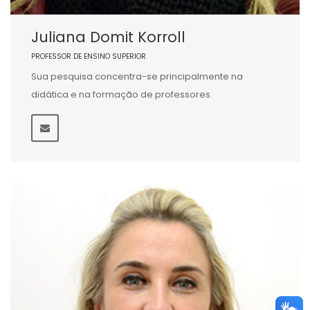
Juliana Domit Korroll
PROFESSOR DE ENSINO SUPERIOR
Sua pesquisa concentra-se principalmente na
didática e na formação de professores.