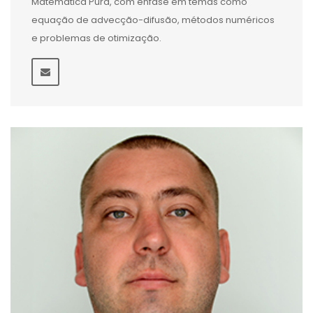
Matemática Pura, com ênfase em temas como
equação de advecção-difusão, métodos numéricos
e problemas de otimização.