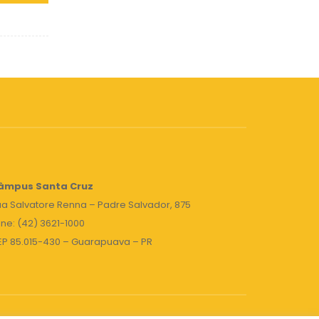
âmpus Santa Cruz
a Salvatore Renna – Padre Salvador, 875
ne: (42) 3621-1000
EP 85.015-430 – Guarapuava – PR