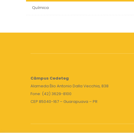
Química
Câmpus
Cedeteg
Alameda Élio Antonio Dalla Vecchia, 838
Fone: (42) 3629-8100
CEP 85040-167 – Guarapuava – PR