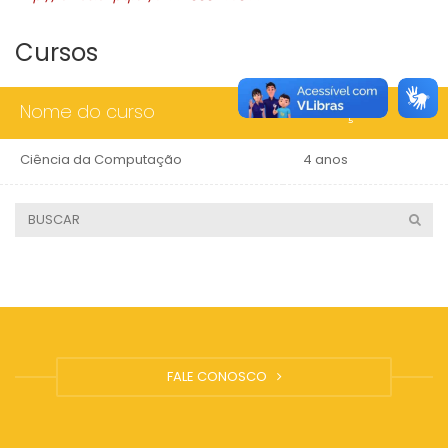
Cursos
Nome do curso
Duração
Ciência da Computação
4 anos
FALE CONOSCO