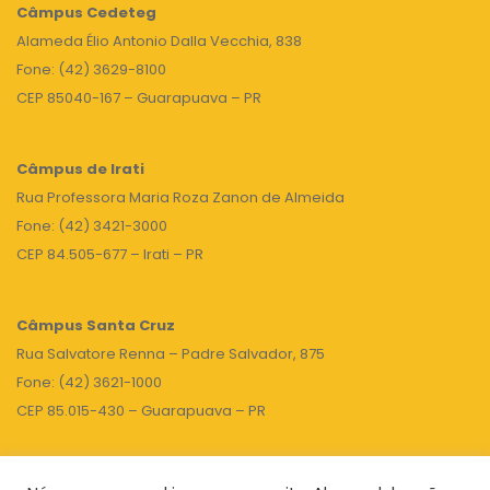
Câmpus
Cedeteg
Alameda Élio Antonio Dalla Vecchia, 838
Fone: (42) 3629-8100
CEP 85040-167 – Guarapuava – PR
Câmpus de Irati
Rua Professora Maria Roza Zanon de Almeida
Fone: (42) 3421-3000
CEP 84.505-677 – Irati – PR
Câmpus Santa Cruz
Rua Salvatore Renna – Padre Salvador, 875
Fone: (42) 3621-1000
CEP 85.015-430 – Guarapuava – PR