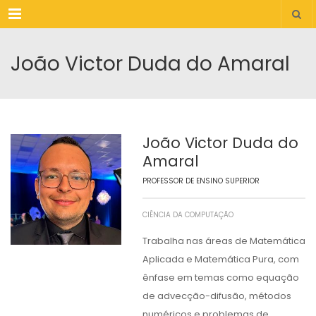
Menu
João Victor Duda do Amaral
João Victor Duda do
Amaral
PROFESSOR DE ENSINO SUPERIOR
CIÊNCIA DA COMPUTAÇÃO
Trabalha nas áreas de Matemática
Aplicada e Matemática Pura, com
ênfase em temas como equação
de advecção-difusão, métodos
numéricos e problemas de