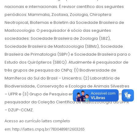
nacionais e internacionais. É revisor científico dos seguintes
periódicos: Mammalia, Zootaxa, Zoologia, Chiroptera
Neotropical, Biotemas e Boletim da Sociedade Brasileira de
Mastozoologia. O pesquisador é sócio das seguintes
sociedades: Sociedade Brasileira de Zoologia (SBZ),
Sociedade Brasileira de Mastozoologia (SBMz), Sociedade
Brasileira de Primatologia (SBPr) e Sociedade Brasileira para o
Estudo dos Quirópteros (SBEQ). Atualmente é pesquisador de
três grupos de pesquisa do CNPq: (1) Biodiversidade de
Mamíferos do Sul do Brasil – Unicentro; (2) Laboratório de
Biodiversidade, Conservação e Ecologia de Animais Silvestres
– UFPR e (3) Grupo de Pesquisa em Montanha – UFPR. É também
pesquisador da Coleção Científica de Mastozoologia da UFPR
– DZUP-CCMZ.
Acesso ao currículo lattes completo
em:
http://lattes.cnpq.br/7830489812603265