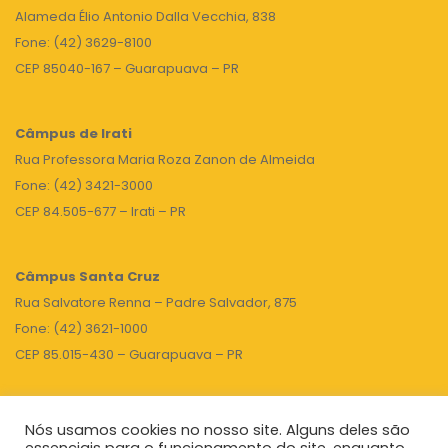
Alameda Élio Antonio Dalla Vecchia, 838
Fone: (42) 3629-8100
CEP 85040-167 – Guarapuava – PR
Câmpus de Irati
Rua Professora Maria Roza Zanon de Almeida
Fone: (42) 3421-3000
CEP 84.505-677 – Irati – PR
Câmpus Santa Cruz
Rua Salvatore Renna – Padre Salvador, 875
Fone: (42) 3621-1000
CEP 85.015-430 – Guarapuava – PR
Nós usamos cookies no nosso site. Alguns deles são
TOPO