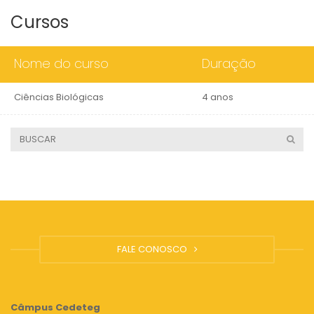
Cursos
Nome do curso
Duração
Ciências Biológicas
4 anos
FALE CONOSCO
Câmpus
Cedeteg