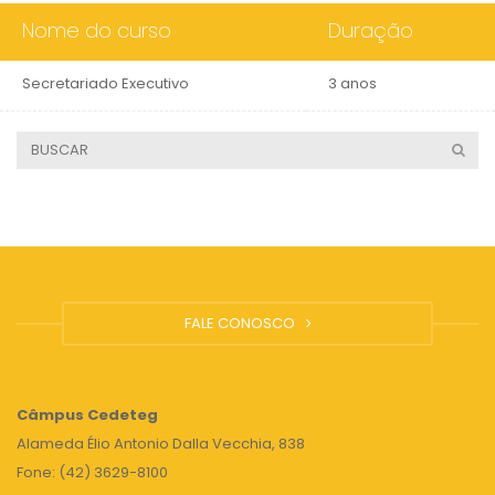
Nome do curso
Duração
Secretariado Executivo
3 anos
FALE CONOSCO
Câmpus
Cedeteg
Alameda Élio Antonio Dalla Vecchia, 838
Fone: (42) 3629-8100