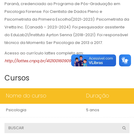
Paraná, credenciado ao Programa de Pós-Graduação em
Psicologia Forense. Foi Cientista de Dados Pleno e
Psicometrista da Primeira Escolha(2021-2023). Psicometrista da
Vretta Inc. (Canadá – 2023-2024). Foi pesquisador assistente
do EduLab21/Instituto Ayrton Senna (2018-2021). Foi responsável
técnico da Momento Ser Psicologia de 2013 a 2017.
Acesso ao currículo lattes completo em:
http://lattes.cnpq.br/4121001609097248
Cursos
Nome do curso
Duração
Psicologia
5 anos