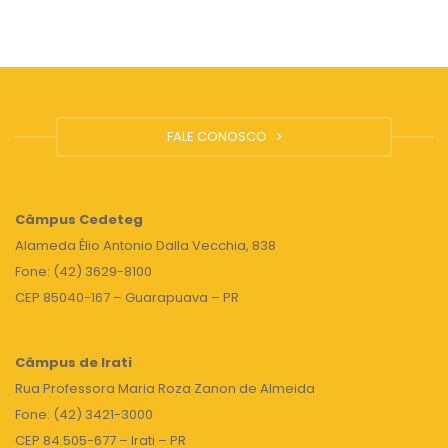
FALE CONOSCO
Câmpus
Cedeteg
Alameda Élio Antonio Dalla Vecchia, 838
Fone: (42) 3629-8100
CEP 85040-167 – Guarapuava – PR
Câmpus de Irati
Rua Professora Maria Roza Zanon de Almeida
Fone: (42) 3421-3000
CEP 84.505-677 – Irati – PR