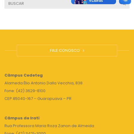
FALE CONOSCO
Câmpus
Cedeteg
Alameda Élio Antonio Dalla Vecchia, 838
Fone: (42) 3629-8100
CEP 85040-167 – Guarapuava – PR
Câmpus de Irati
Rua Professora Maria Roza Zanon de Almeida
Fone: (42) 3421-3000