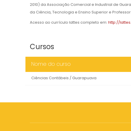
2010) da Associação Comercial e Industrial de Guar
da Ciência, Tecnologia e Ensino Superior e Professo
Acesso ao currículo lattes completo em:
http://latt
Cursos
Nome do curso
Ciências Contábeis / Guarapuava