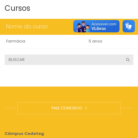
Cursos
Nome do curso
Duração
Farmácia
5 anos
FALE CONOSCO
Câmpus
Cedeteg