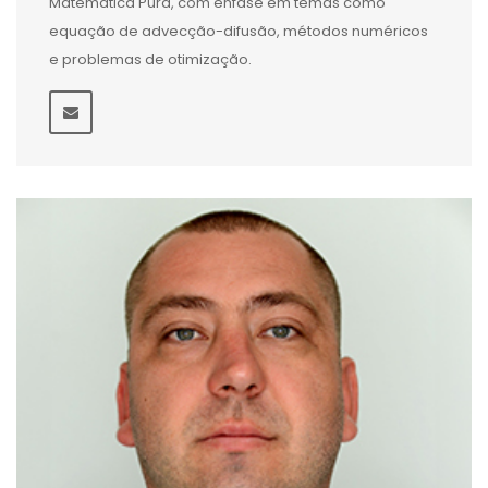
Matemática Pura, com ênfase em temas como
equação de advecção-difusão, métodos numéricos
e problemas de otimização.