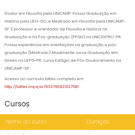
Doutor em Filosofia pela UNICAMP. Possui Graduação em
História pela UEG-GO, e Mestrado em Filosofia pela UNICAMP-
SP. É professor e orientador de Filosofia e História na
Graduação e na Pós-graduação (PPGH) na UNICENTRO-PR.
Possui experiência em orientações na graduação e pós-
graduação (Mestrado).Atualmente cursa Graduação em
Direito na UEPG-PR; cursa Estágio de Pós-Doutoramento na
UNICAMP-SP.
Acesso ao currículo lattes completo em:
http://lattes.cnpq.br/6337959231271181
Cursos
Nome do curso
Duração