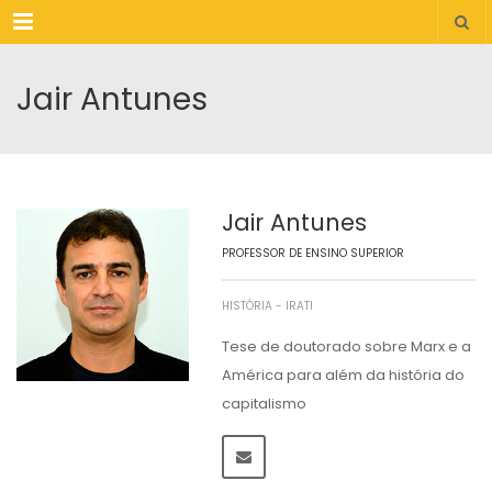
Menu
Jair Antunes
Jair Antunes
PROFESSOR DE ENSINO SUPERIOR
HISTÓRIA - IRATI
Tese de doutorado sobre Marx e a
América para além da história do
capitalismo