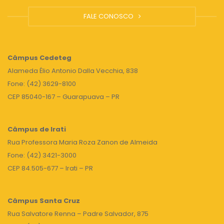
FALE CONOSCO
Câmpus
Cedeteg
Alameda Élio Antonio Dalla Vecchia, 838
Fone: (42) 3629-8100
CEP 85040-167 – Guarapuava – PR
Câmpus de Irati
Rua Professora Maria Roza Zanon de Almeida
Fone: (42) 3421-3000
CEP 84.505-677 – Irati – PR
Câmpus Santa Cruz
Rua Salvatore Renna – Padre Salvador, 875