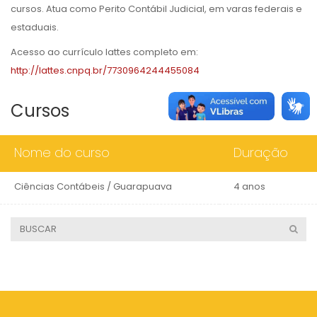
cursos. Atua como Perito Contábil Judicial, em varas federais e
estaduais.
Acesso ao currículo lattes completo em:
http://lattes.cnpq.br/7730964244455084
Cursos
Nome do curso
Duração
Ciências Contábeis / Guarapuava
4 anos