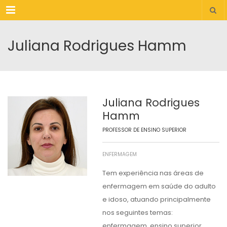
Menu
Juliana Rodrigues Hamm
Juliana Rodrigues
Hamm
PROFESSOR DE ENSINO SUPERIOR
ENFERMAGEM
Tem experiência nas áreas de
enfermagem em saúde do adulto
e idoso, atuando principalmente
nos seguintes temas:
enfermagem, ensino superior,