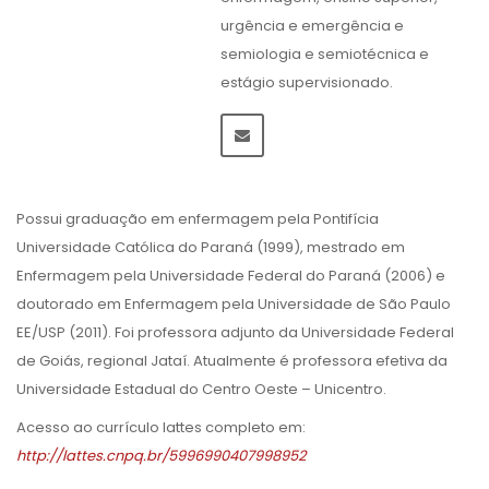
urgência e emergência e
semiologia e semiotécnica e
estágio supervisionado.
Possui graduação em enfermagem pela Pontifícia
Universidade Católica do Paraná (1999), mestrado em
Enfermagem pela Universidade Federal do Paraná (2006) e
doutorado em Enfermagem pela Universidade de São Paulo
EE/USP (2011). Foi professora adjunto da Universidade Federal
de Goiás, regional Jataí. Atualmente é professora efetiva da
Universidade Estadual do Centro Oeste – Unicentro.
Acesso ao currículo lattes completo em:
http://lattes.cnpq.br/5996990407998952