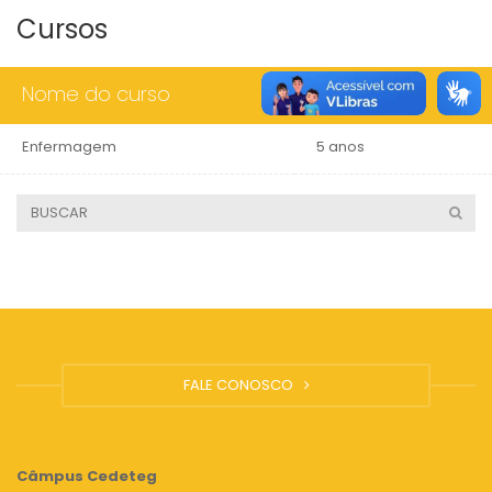
Cursos
Nome do curso
Duração
Enfermagem
5 anos
FALE CONOSCO
Câmpus
Cedeteg