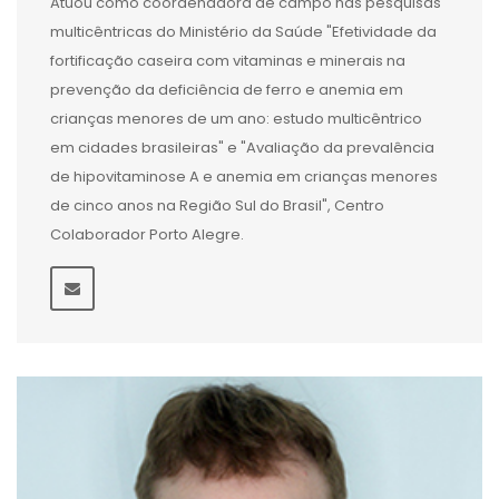
Atuou como coordenadora de campo nas pesquisas
multicêntricas do Ministério da Saúde "Efetividade da
fortificação caseira com vitaminas e minerais na
prevenção da deficiência de ferro e anemia em
crianças menores de um ano: estudo multicêntrico
em cidades brasileiras" e "Avaliação da prevalência
de hipovitaminose A e anemia em crianças menores
de cinco anos na Região Sul do Brasil", Centro
Colaborador Porto Alegre.